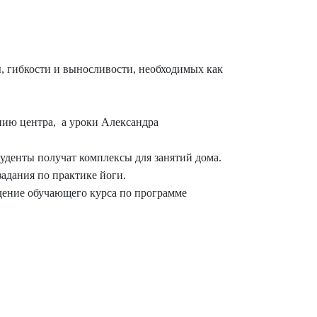
ы, гибкости и выносливости, необходимых как
нию центра, а уроки Александра
туденты получат комплексы для занятий дома.
задания по практике йоги.
дение обучающего курса по программе