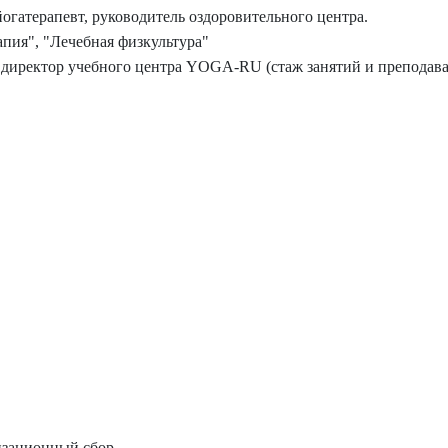
 йогатерапевт, руководитель оздоровительного центра.
пия", "Лечебная физкультура"
 директор учебного центра YOGA-RU (стаж занятий и преподаван
низационный сбор.