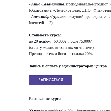
-
Анна Саламатина
, преподаватель-методист,
(образование: «Лечебное дело, ДПО "Физиотера
-
Александр Фурашов
, ведущий преподаватель,
Intermediate 2).
Стоимость курса:
до 20 ноября - 60.000?, после 75.000?
(оплату можно внести двумя частями).
Преподавателям йоги — скидка 20%.
Запись и оплата у администраторов центра.
ЗАПИСАТЬСЯ
Расписание курса
22 ноября
(суббота) в 20ч - Установочно-орга