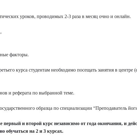
тических уроков, проводимых 2-3 раза в месяц очно и онлайн.
и,
бные факторы.
етьего курса студентам необходимо посещать занятия в центре (
нов и реферата по выбранной теме.
сударственного образца по специализации “Преподаватель йоги
 первый и второй курс независимо от года окончания, и дей
 обучаться на 2 и 3 курсах.