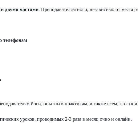
сти двумя частями
. Преподавателям йоги, независимо от места р
по телефонам
»
еподавателям йоги, опытным практикам, и также всем, кто заним
тических уроков, проводимых 2-3 раза в месяц очно и онлайн.