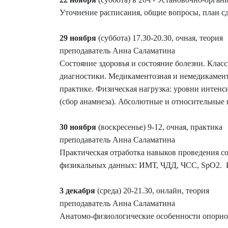
Уточнение расписания, общие вопросы, план сд
29 ноября
(суббота) 17.30-20.30, очная, теория
преподаватель Анна Саламатина
Состояние здоровья и состояние болезни. Кла
диагностики. Медикаментозная и немедикамент
практике. Физическая нагрузка: уровни интенс
(сбор анамнеза). Абсолютные и относительные
30 ноября
(воскресенье) 9-12, очная, практика
преподаватель Анна Саламатина
Практическая отработка навыков проведения с
физикальных данных: ИМТ, ЧДД, ЧСС, SpO2. Ра
3 декабря
(среда) 20-21.30, онлайн, теория
преподаватель Анна Саламатина
Анатомо-физиологические особенности опорно-