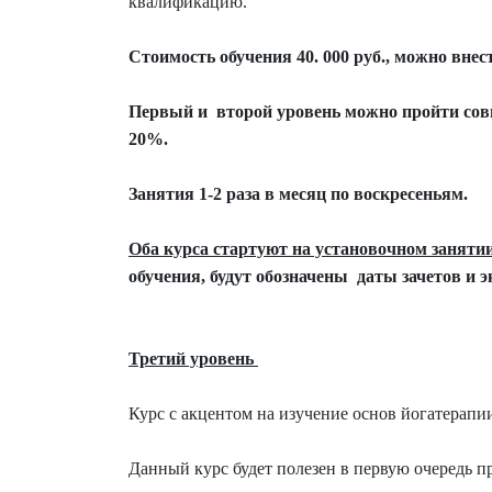
квалификацию.
Стоимость обучения 40. 000 руб., можно внес
Первый и второй уровень можно пройти совм
20%.
Занятия 1-2 раза в месяц по воскресеньям.
Оба курса стартуют на установочном занятии 
обучения, будут обозначены даты зачетов и э
Третий уровень
Курс с акцентом на изучение основ йогатерапи
Данный курс будет полезен в первую очередь пр