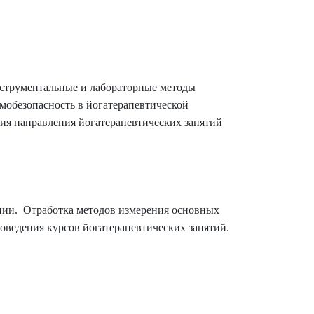
нструментальные и лабораторные методы
мобезопасность в йогатерапевтической
ния направления йогатерапевтических занятий
ации. Отработка методов измерения основных
оведения курсов йогатерапевтических занятий.