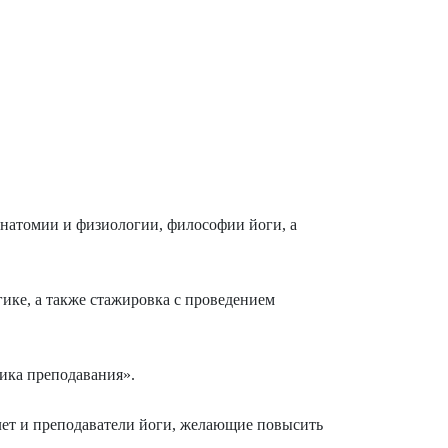
натомии и физиологии, философии йоги, а
гике, а также стажировка с проведением
ика преподавания».
лет и преподаватели йоги, желающие повысить