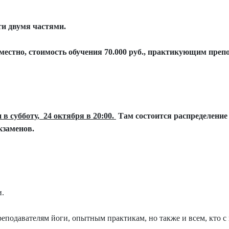
ти двумя частями.
естно, стоимость обучения 70.000 руб., практикующим преп
в субботу, 24 октября в 20:00.
Там состоится распределение 
кзаменов.
и.
еподавателям йоги, опытным практикам, но также и всем, кто с 