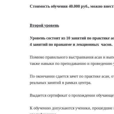
Стоимость обучения 40.000 руб., можно внес
Второй уровень
Уровень состоит из 10 занятий по практике а
4 занятий по пранаяме и лекционных часов.
Помимо правильного выстраивания асан и выпо
также навыки по преподаванию и проведению у
По окончании сдается зачет по практике асан, 
реальных занятий в рамках центра.
Выдается сертификат о прохождении обучающег
К обучению допускаются ученики, прошедшие п