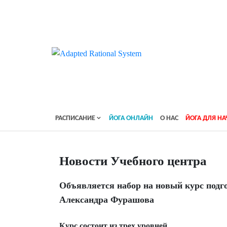
РАСПИСАНИЕ
ЙОГА ОНЛАЙН
О НАС
ЙОГА ДЛЯ 
Новости Учебного центра
Объявляется набор на новый курс подг
Александра Фурашова
Курс состоит из трех уровней.