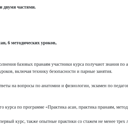
ти двумя частями.
сан, 6 методических уроков,
лнения базовых пранаям участники курса получают знания по а
роков, включая технику безопасности и парные занятия.
ответы на вопросы по анатомии и физиологии, экзамен по педаго
о курса по программе «Практика асан, практика пранаям, метод
ервый курс, также опытные практики со стажем не менее трех 