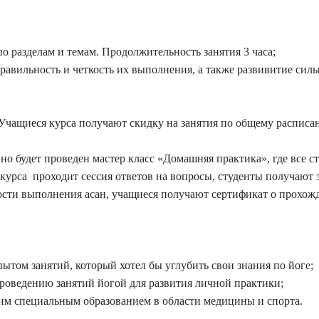
о разделам и темам. Продолжительность занятия 3 часа;
правильность и четкость их выполнения, а также развивитие сил
 Учащиеся курса получают скидку на занятия по общему расписа
но будет проведен мастер класс «Домашняя практика», где все с
 курса проходит сессия ответов на вопросы, студенты получают 
ности выполнения асан, учащиеся получают сертификат о прохож
том занятий, который хотел бы углубить свои знания по йоге;
роведению занятий йогой для развития личной практики;
им специальным образованием в области медицины и спорта.