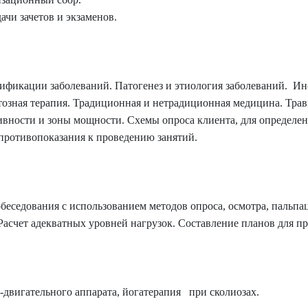
ачи зачетов и экзаменов.
ссификации заболеваний. Патогенез и этиология заболеваний. И
озная терапия. Традиционная и нетрадиционная медицина. Трав
ивности и зоны мощности. Схемы опроса клиента, для определе
 противопоказания к проведению занятий.
обеседования с использованием методов опроса, осмотра, пальп
счет адекватных уровней нагрузок. Составление планов для пр
двигательного аппарата, йогатерапия при сколиозах.