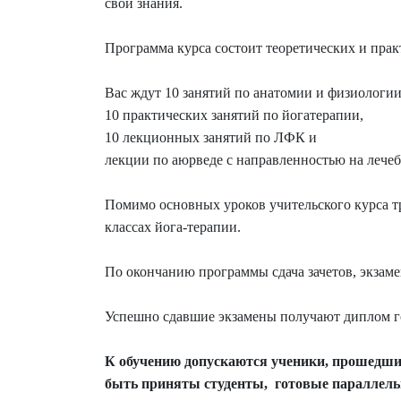
свои знания.
Программа курса состоит теоретических и прак
Вас ждут 10 занятий по анатомии и физиологи
10 практических занятий по йогатерапии,
10 лекционных занятий по ЛФК и
лекции по аюрведе с направленностью на лече
Помимо основных уроков учительского курса тр
классах йога-терапии.
По окончанию программы сдача зачетов, экзаме
Успешно сдавшие экзамены получают диплом го
К обучению допускаются ученики, прошедшие
быть приняты студенты, готовые параллельно