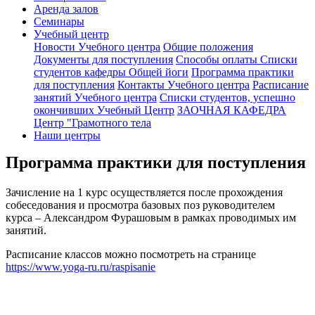
Аренда залов
Семинары
Учебный центр
Новости Учебного центра
Общие положения
Документы для поступления
Способы оплаты
Списки
студентов кафедры Общей йоги
Программа практики
для поступления
Контакты Учебного центра
Расписание
занятий Учебного центра
Списки студентов, успешно
окончивших Учебный Центр
ЗАОЧНАЯ КАФЕДРА
Центр "Грамотного тела
Наши центры
Программа практики для поступления
Зачисление на 1 курс осуществляется после прохождения
собеседования и просмотра базовых поз руководителем
курса – Александром Фурашовым в рамках проводимых им
занятий.
Расписание классов можно посмотреть на странице
https://www.yoga-ru.ru/raspisanie