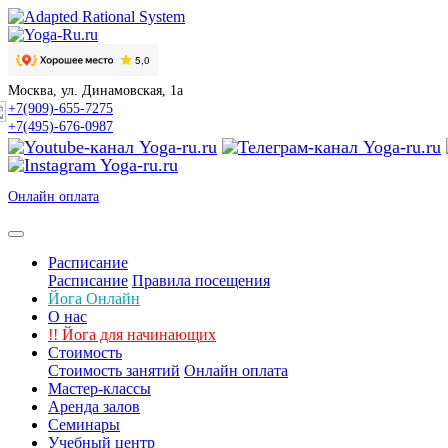
Москва, ул. Динамовская, 1а
+7(909)-655-7275
+7(495)-676-0987
Онлайн оплата
Расписание
Расписание
Правила посещения
Йога Онлайн
О нас
!!
Йога для начинающих
Стоимость
Стоимость занятий
Онлайн оплата
Мастер-классы
Аренда залов
Семинары
Учебный центр