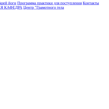
бщей йоги
Программа практики для поступления
Контакты
Я КАФЕДРА
Центр "Грамотного тела