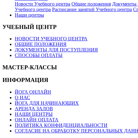
Новости Учебного центра
Общие положения
Документы 
Учебного центра
Расписание занятий Учебного центра
Сп
Наши центры
УЧЕБНЫЙ ЦЕНТР
НОВОСТИ УЧЕБНОГО ЦЕНТРА
ОБЩИЕ ПОЛОЖЕНИЯ
ДОКУМЕНТЫ ДЛЯ ПОСТУПЛЕНИЯ
СПОСОБЫ ОПЛАТЫ
МАСТЕР-КЛАССЫ
ИНФОРМАЦИЯ
ЙОГА ОНЛАЙН
О НАС
ЙОГА ДЛЯ НАЧИНАЮЩИХ
АРЕНДА ЗАЛОВ
НАШИ ЦЕНТРЫ
ОНЛАЙН ОПЛАТА
ПОЛИТИКА КОНФИДЕНЦИАЛЬНОСТИ
СОГЛАСИЕ НА ОБРАБОТКУ ПЕРСОНАЛЬНЫХ ДАН