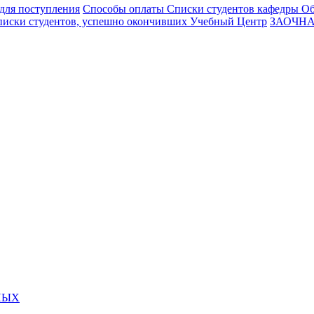
для поступления
Способы оплаты
Списки студентов кафедры О
иски студентов, успешно окончивших Учебный Центр
ЗАОЧНА
НЫХ