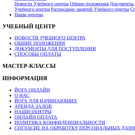
Новости Учебного центра
Общие положения
Документы 
Учебного центра
Расписание занятий Учебного центра
Сп
Наши центры
УЧЕБНЫЙ ЦЕНТР
НОВОСТИ УЧЕБНОГО ЦЕНТРА
ОБЩИЕ ПОЛОЖЕНИЯ
ДОКУМЕНТЫ ДЛЯ ПОСТУПЛЕНИЯ
СПОСОБЫ ОПЛАТЫ
МАСТЕР-КЛАССЫ
ИНФОРМАЦИЯ
ЙОГА ОНЛАЙН
О НАС
ЙОГА ДЛЯ НАЧИНАЮЩИХ
АРЕНДА ЗАЛОВ
НАШИ ЦЕНТРЫ
ОНЛАЙН ОПЛАТА
ПОЛИТИКА КОНФИДЕНЦИАЛЬНОСТИ
СОГЛАСИЕ НА ОБРАБОТКУ ПЕРСОНАЛЬНЫХ ДАН