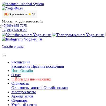
Москва, ул. Динамовская, 1а
+7(909)-655-7275
+7(495)-676-0987
Онлайн оплата
Расписание
Расписание
Правила посещения
Йога Онлайн
О нас
!!
Йога для начинающих
Стоимость
Стоимость занятий
Онлайн оплата
Мастер-классы
Аренда залов
Семинары
Учебный центр