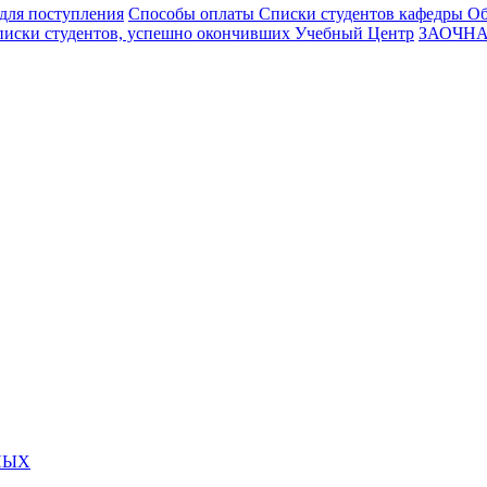
для поступления
Способы оплаты
Списки студентов кафедры О
иски студентов, успешно окончивших Учебный Центр
ЗАОЧНА
НЫХ